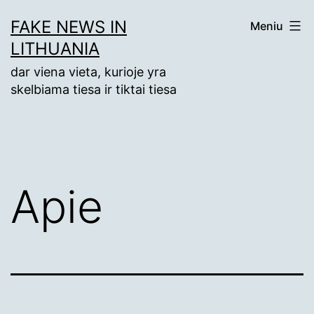
Eiti
FAKE NEWS IN
Meniu
prie
LITHUANIA
turinio
dar viena vieta, kurioje yra
skelbiama tiesa ir tiktai tiesa
Apie