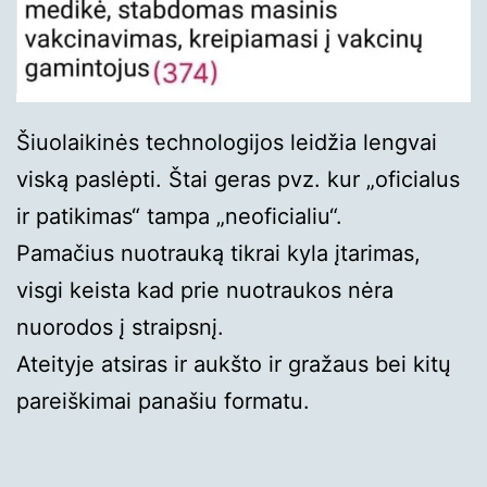
Šiuolaikinės technologijos leidžia lengvai
viską paslėpti. Štai geras pvz. kur „oficialus
ir patikimas“ tampa „neoficialiu“.
Pamačius nuotrauką tikrai kyla įtarimas,
visgi keista kad prie nuotraukos nėra
nuorodos į straipsnį.
Ateityje atsiras ir aukšto ir gražaus bei kitų
pareiškimai panašiu formatu.