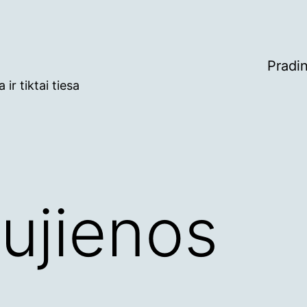
Pradin
ir tiktai tiesa
ujienos