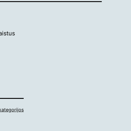
aistus
kategorijos