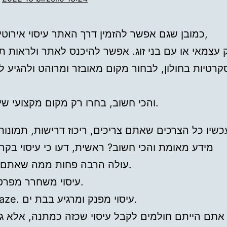
כמובן שגם אפשר להזמין דרך האתר עיסוי אירוטי עד הבית,
ק עצמאי או עם בני זוג. אפשר להיכנס לאתר ולראות ת
סקרטיות בחולון, לבחור מקום מאובזר ומרוהט ולהגיע ל
והכי חשוב, בחרו רק מקום מקצועי שיטפל בכם.
מידע מאומת והכי חשוב? ראשית, דעו כי עיסוי בקר
עולה הרבה פחות ממה שאתם מדמיינים.
עיסוי משחרר מפרטי בבת ים.
ניווט ב-waze. עיסוי מפנק ומרגיע בבת ים.
אתם הייתם חולמים לקבל עיסוי שכזה כמתנה, אלא ג