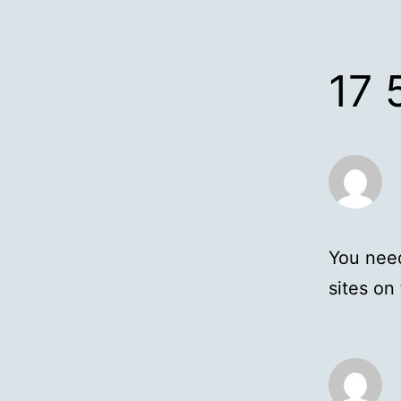
17 
You need
sites on