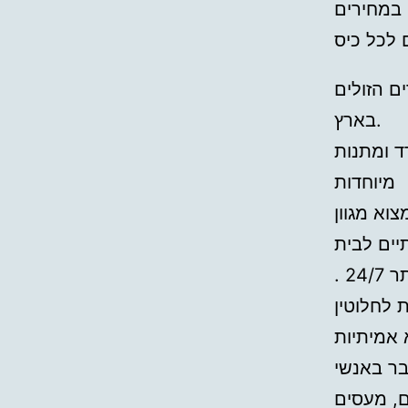
 במחירים
ם הזולים
בארץ.
ד ומתנות
מיוחדות
וא מגוון
יים לבית
. 2
בר באנשי
ם, מעסים