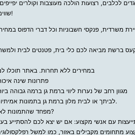
דים לכלבים, רצועות הולכה מעוצבות וקולרים יפייפים
שווים לכל כיס!
ירת משרדית, פנקסי חשבוניות וכל דברי הדפוס במחירי
עס ברשת מביאה לכם כלי בית, פטנטים לבית ולמשר
במחירים ללא תחרות. באתר תוכלו למצ
פתרונות שינה איכות
מגוון רחב של נערות ליווי ברמת גן ברמה גבוהה ביותר 4/7
לביתך או לבית מלון ברמת גן בתמונות אמיתיות לחלוטין.
מפחד שהתמונות לא אמיתיות?
יעצות עם אנשי מקצוע: אם יש יצא לכם להסתייע בע
וע מתחומים מקבילים באזור, כמו למשל רפלקסולוגי