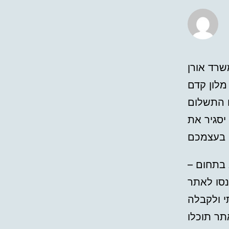
שרד אורן
 התשלום
יסגיר את
רב בתחום
י ולקבלה
תר תוכלו