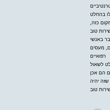
רנטיביים
לו בהחלט
מקום כזה
בר באנשי
ם, מעסים
רפואיים
לט לשאול
אם הם אכן
שזה יהיה